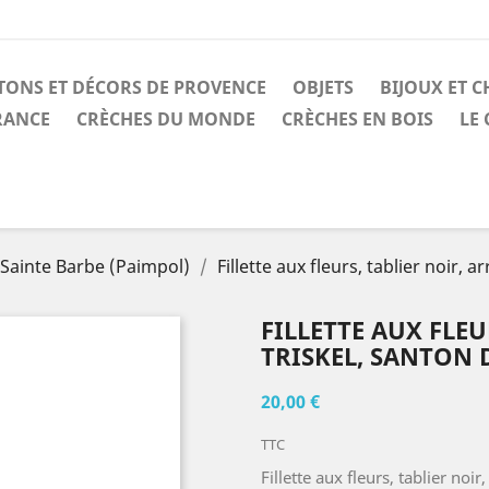
TONS ET DÉCORS DE PROVENCE
OBJETS
BIJOUX ET C
RANCE
CRÈCHES DU MONDE
CRÈCHES EN BOIS
LE
Sainte Barbe (Paimpol)
Fillette aux fleurs, tablier noir, 
FILLETTE AUX FLE
TRISKEL, SANTON 
20,00 €
TTC
Fillette aux fleurs, tablier noi