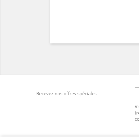
Recevez nos offres spéciales
V
tr
co