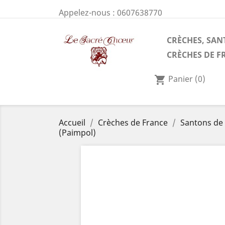
Appelez-nous :
0607638770
CRÈCHES, SAN
CRÈCHES DE F
Panier
(0)
shopping_cart
Accueil
Crèches de France
Santons de 
(Paimpol)