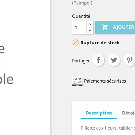
(Paimpol)
Quantité

AJOUTER

Rupture de stock
Partager
Paiements sécurisés
Description
Détai
Fillette aux fleurs, tablie