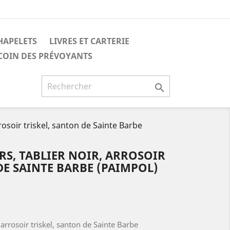
HAPELETS
LIVRES ET CARTERIE
 COIN DES PRÉVOYANTS

arrosoir triskel, santon de Sainte Barbe
URS, TABLIER NOIR, ARROSOIR
DE SAINTE BARBE (PAIMPOL)
r, arrosoir triskel, santon de Sainte Barbe