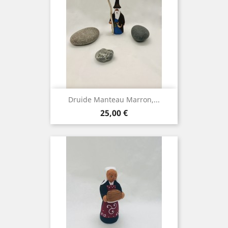
Druide Manteau Marron,...
Prix
25,00 €