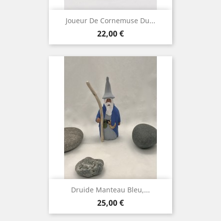
Joueur De Cornemuse Du...
Prix
22,00 €
Druide Manteau Bleu,...
Prix
25,00 €