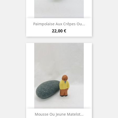
Paimpolaise Aux Crêpes Ou...
Prix
22,00 €
Mousse Ou Jeune Matelot...