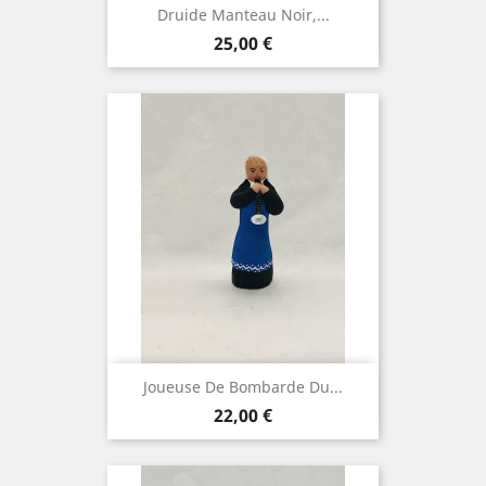
Druide Manteau Noir,...
Prix
25,00 €
Joueuse De Bombarde Du...
Prix
22,00 €