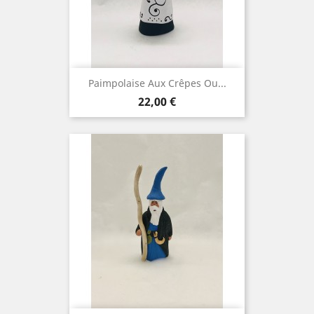
Paimpolaise Aux Crêpes Ou...
Prix
22,00 €