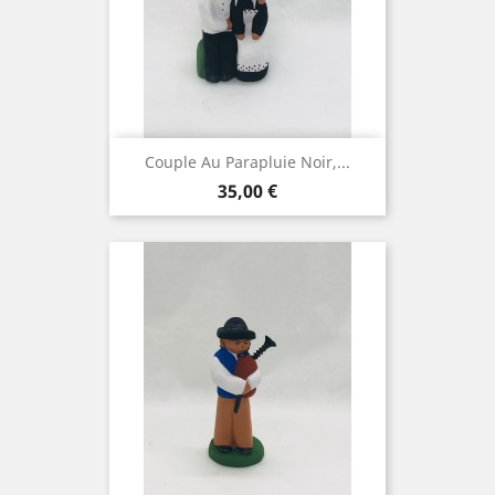
Couple Au Parapluie Noir,...
Prix
35,00 €