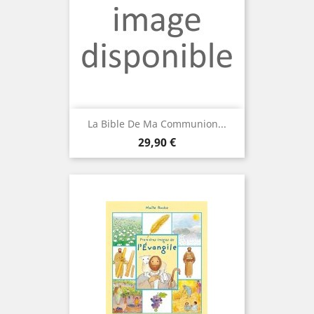
La Bible De Ma Communion...
Prix
29,90 €