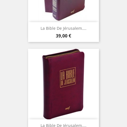
La Bible De Jérusalem....
Prix
39,00 €
La Bible De Jérusalem....