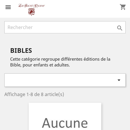
shopping_cart


BIBLES
Cette catégorie regroupe différentes éditions de la
Bible, pour enfants et adultes.

Affichage 1-8 de 8 article(s)