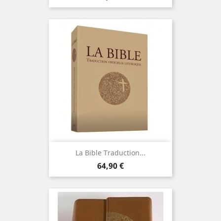
La Bible Traduction...
Prix
64,90 €