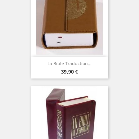
La Bible Traduction...
Prix
39,90 €