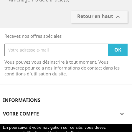
Retour en haut

Recevez nos offres spéciales
Vous pouvez vous désinscrire à tout moment. Vous
trouverez pour cela nos informations de contact dans les
conditions d'utilisation du site.
INFORMATIONS
VOTRE COMPTE

En poursuivant votre navigation sur ce site, vous devez
Le Sacré Choeur
| Réalisation
Jeff Concept
|
Horaires
|