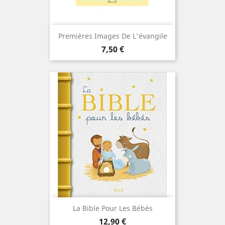
Premières Images De L'évangile
Prix
7,50 €
La Bible Pour Les Bébés
Prix
12,90 €