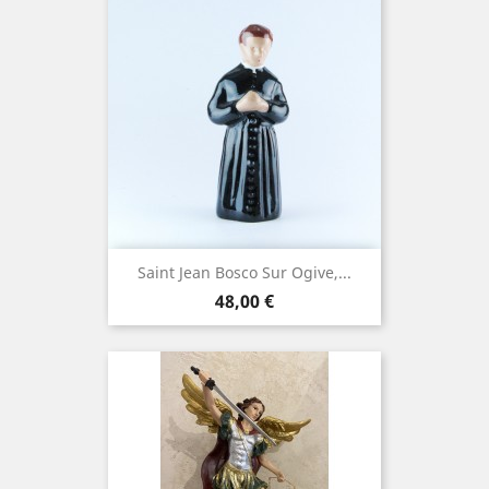
Saint Jean Bosco Sur Ogive,...
Prix
48,00 €