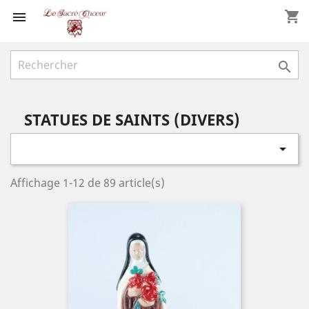
shopping_cart


STATUES DE SAINTS (DIVERS)

Affichage 1-12 de 89 article(s)