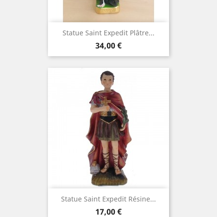
Statue Saint Expedit Plâtre...
Prix
34,00 €
Statue Saint Expedit Résine...
Prix
17,00 €