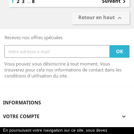
1
Suivant
2
3
…
8

Retour en haut

Recevez nos offres spéciales
Vous pouvez vous désinscrire à tout moment. Vous
trouverez pour cela nos informations de contact dans les
conditions d'utilisation du site.
INFORMATIONS
VOTRE COMPTE

En poursuivant votre navigation sur ce site, vous devez