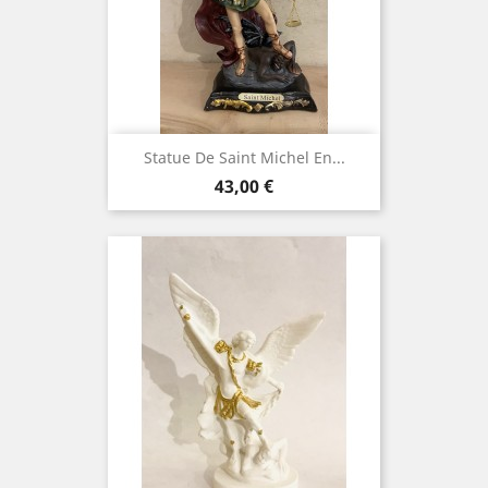
Statue De Saint Michel En...
Prix
43,00 €