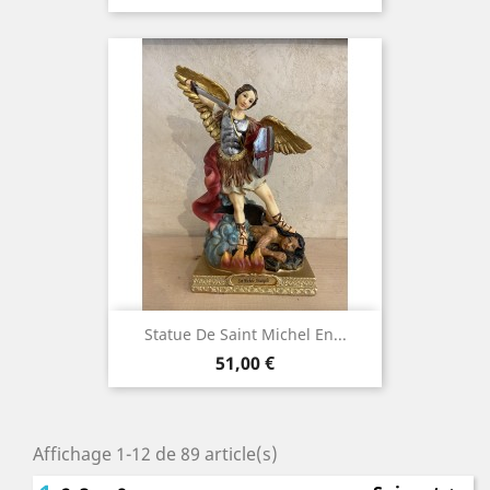
Statue De Saint Michel En...
Prix
51,00 €
Affichage 1-12 de 89 article(s)