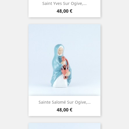
Saint Yves Sur Ogive,...
Prix
48,00 €
Sainte Salomé Sur Ogive,...
Prix
48,00 €