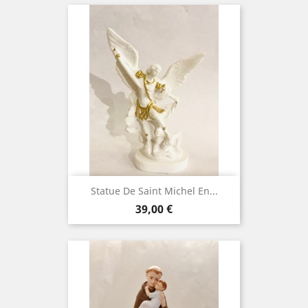
Statue De Saint Michel En...
Prix
39,00 €