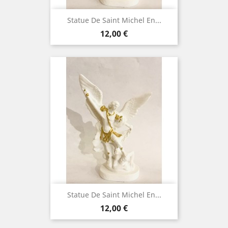
Statue De Saint Michel En...
Prix
12,00 €
Statue De Saint Michel En...
Prix
12,00 €