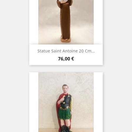
Statue Saint Antoine 20 Cm...
Prix
76,00 €