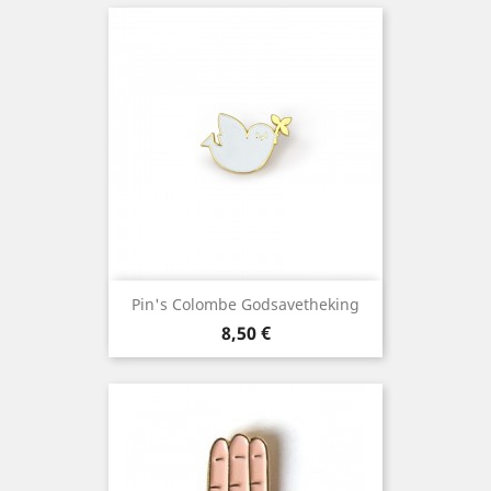
Pin's Colombe Godsavetheking
Prix
8,50 €