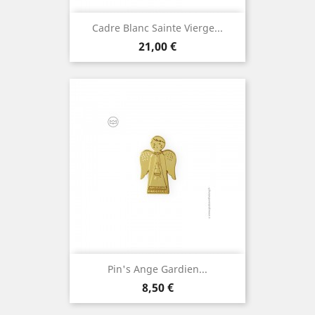
Cadre Blanc Sainte Vierge...
Prix
21,00 €
Pin's Ange Gardien...
Prix
8,50 €