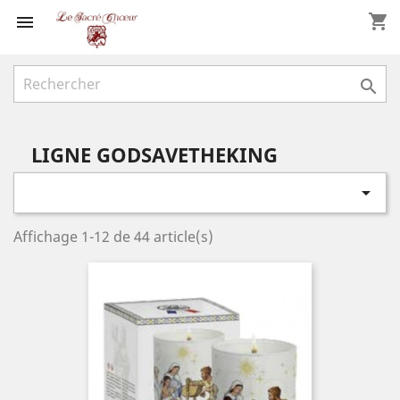
shopping_cart


LIGNE GODSAVETHEKING

Affichage 1-12 de 44 article(s)