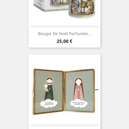
Bougie De Noël Parfumée...
Prix
25,00 €