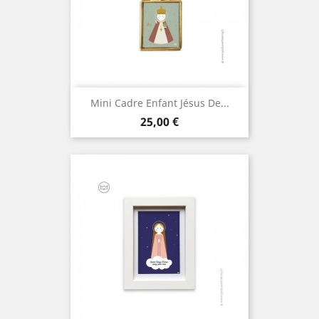
Mini Cadre Enfant Jésus De...
Prix
25,00 €