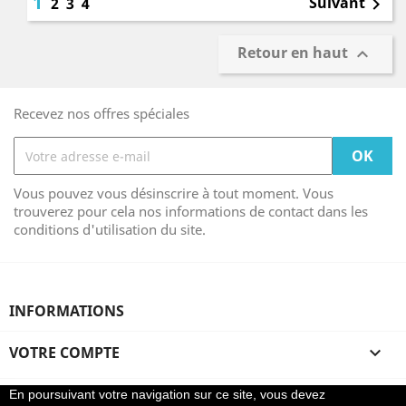
1
Suivant
2
3
4

Retour en haut

Recevez nos offres spéciales
Vous pouvez vous désinscrire à tout moment. Vous
trouverez pour cela nos informations de contact dans les
conditions d'utilisation du site.
INFORMATIONS
VOTRE COMPTE

En poursuivant votre navigation sur ce site, vous devez