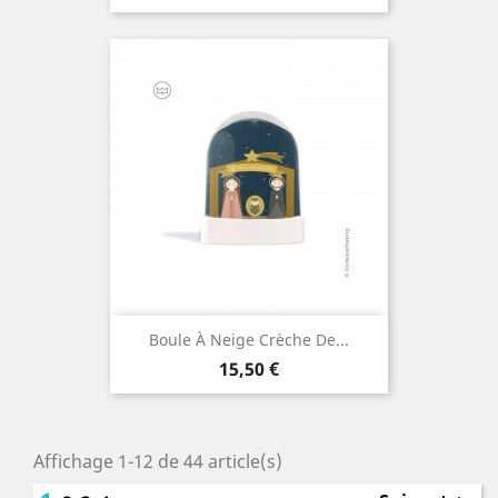
Boule À Neige Crèche De...
Prix
15,50 €
Affichage 1-12 de 44 article(s)