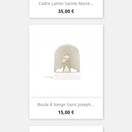
Cadre Laiton Sainte Marie...
Prix
35,00 €
Boule À Neige Saint Joseph...
Prix
15,00 €