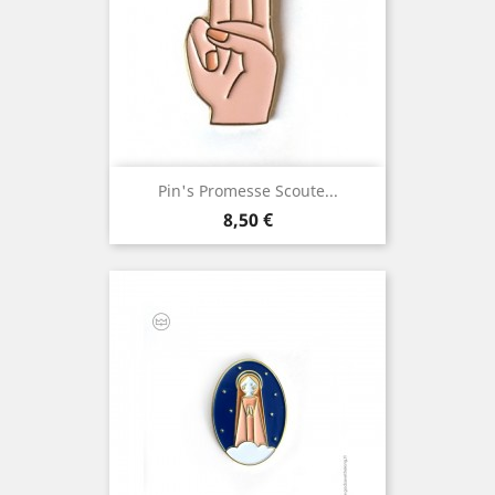
Pin's Promesse Scoute...
Prix
8,50 €