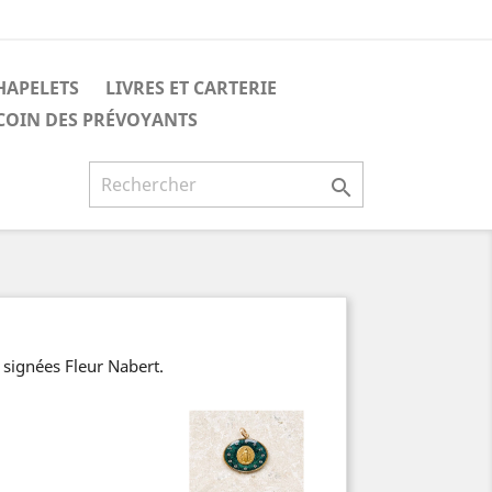
HAPELETS
LIVRES ET CARTERIE
 COIN DES PRÉVOYANTS

s signées Fleur Nabert.