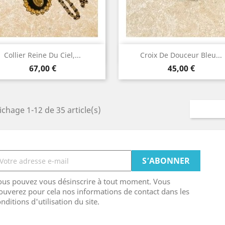
Aperçu rapide
Aperçu rapide


Collier Reine Du Ciel,...
Croix De Douceur Bleu...
Prix
Prix
67,00 €
45,00 €
ichage 1-12 de 35 article(s)
ous pouvez vous désinscrire à tout moment. Vous
ouverez pour cela nos informations de contact dans les
nditions d'utilisation du site.