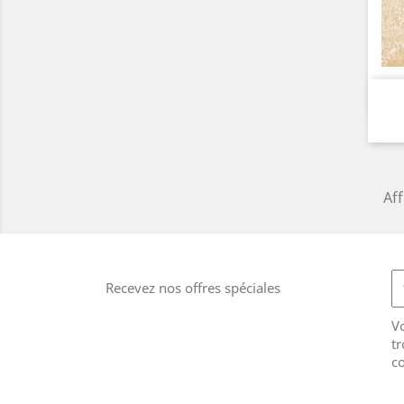
Aff
Recevez nos offres spéciales
V
tr
co