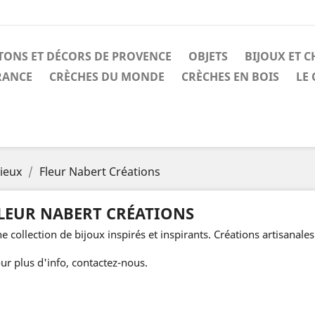
TONS ET DÉCORS DE PROVENCE
OBJETS
BIJOUX ET C
RANCE
CRÈCHES DU MONDE
CRÈCHES EN BOIS
LE
gieux
Fleur Nabert Créations
LEUR NABERT CRÉATIONS
e collection de bijoux inspirés et inspirants. Créations artisanale
ur plus d'info, contactez-nous.