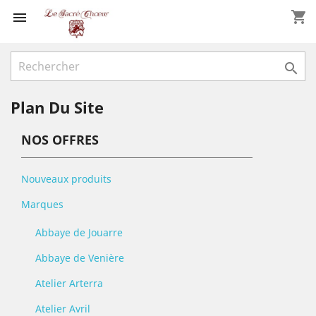
shopping_cart


Plan Du Site
NOS OFFRES
Nouveaux produits
Marques
Abbaye de Jouarre
Abbaye de Venière
Atelier Arterra
Atelier Avril