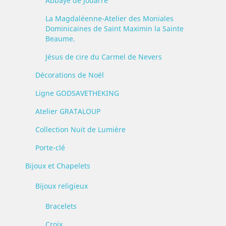
Abbaye de Jouarre
La Magdaléenne-Atelier des Moniales
Dominicaines de Saint Maximin la Sainte
Beaume.
Jésus de cire du Carmel de Nevers
Décorations de Noël
Ligne GODSAVETHEKING
Atelier GRATALOUP
Collection Nuit de Lumière
Porte-clé
Bijoux et Chapelets
Bijoux religieux
Bracelets
Croix