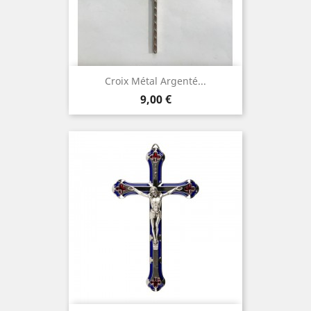
Croix Métal Argenté...
Prix
9,00 €