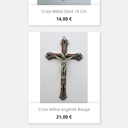
Croix Métal Doré 10 Cm
Prix
14,00 €
Croix Métal Argenté Rouge
Prix
21,00 €