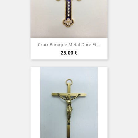
Croix Baroque Métal Doré Et...
Prix
25,00 €