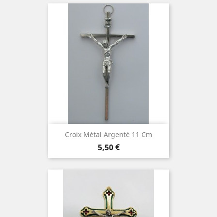
Croix Métal Argenté 11 Cm
Prix
5,50 €