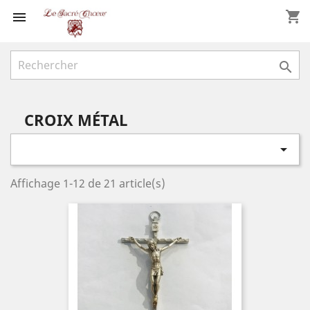
shopping_cart


CROIX MÉTAL

Affichage 1-12 de 21 article(s)