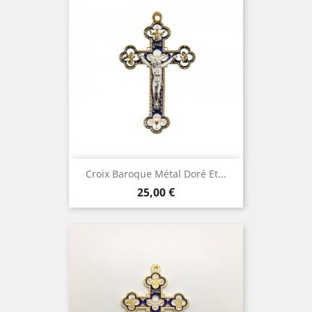
Croix Baroque Métal Doré Et...
Prix
25,00 €