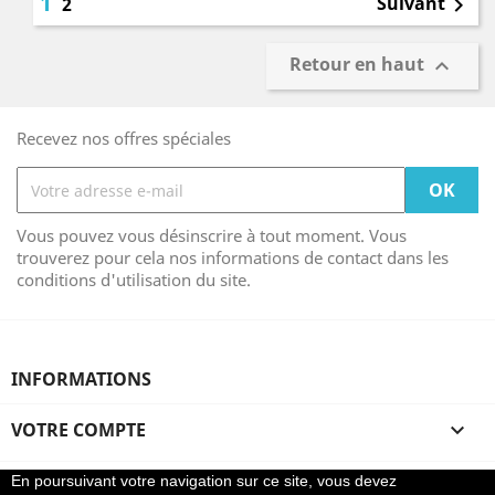
1
Suivant
2

Retour en haut

Recevez nos offres spéciales
Vous pouvez vous désinscrire à tout moment. Vous
trouverez pour cela nos informations de contact dans les
conditions d'utilisation du site.
INFORMATIONS
VOTRE COMPTE

En poursuivant votre navigation sur ce site, vous devez