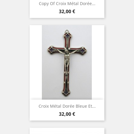
Copy Of Croix Métal Dorée...
Prix
32,00 €
Croix Métal Dorée Bleue Et...
Prix
32,00 €