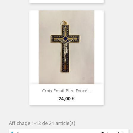
Croix Émail Bleu Foncé...
Prix
24,00 €
Affichage 1-12 de 21 article(s)