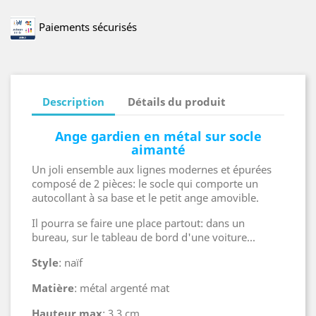
Paiements sécurisés
Description
Détails du produit
Ange gardien en métal sur socle
aimanté
Un joli ensemble aux lignes modernes et épurées
composé de 2 pièces: le socle qui comporte un
autocollant à sa base et le petit ange amovible.
Il pourra se faire une place partout: dans un
bureau, sur le tableau de bord d'une voiture...
Style
: naïf
Matière
: métal argenté mat
Hauteur max
: 3,3 cm