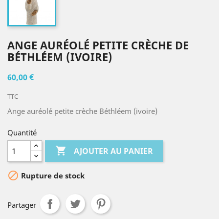
ANGE AURÉOLÉ PETITE CRÈCHE DE
BÉTHLÉEM (IVOIRE)
60,00 €
TTC
Ange auréolé petite crèche Béthléem (ivoire)
Quantité

AJOUTER AU PANIER

Rupture de stock
Partager