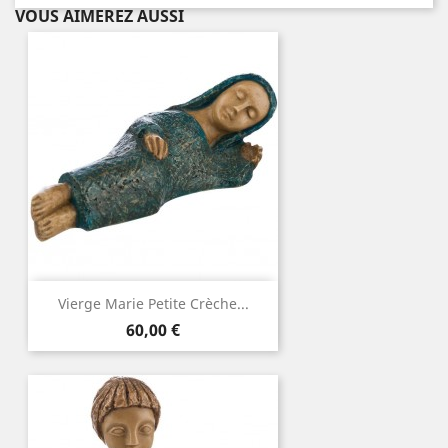
VOUS AIMEREZ AUSSI
Vierge Marie Petite Crèche...
Prix
60,00 €