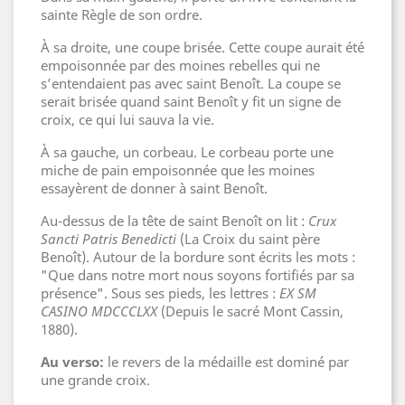
sainte Règle de son ordre.
À sa droite, une coupe brisée. Cette coupe aurait été
empoisonnée par des moines rebelles qui ne
s’entendaient pas avec saint Benoît. La coupe se
serait brisée quand saint Benoît y fit un signe de
croix, ce qui lui sauva la vie.
À sa gauche, un corbeau. Le corbeau porte une
miche de pain empoisonnée que les moines
essayèrent de donner à saint Benoît.
Au-dessus de la tête de saint Benoît on lit :
Crux
Sancti Patris Benedicti
(La Croix du saint père
Benoît). Autour de la bordure sont écrits les mots :
"Que dans notre mort nous soyons fortifiés par sa
présence". Sous ses pieds, les lettres :
EX SM
CASINO MDCCCLXX
(Depuis le sacré Mont Cassin,
1880).
Au verso:
le revers de la médaille est dominé par
une grande croix.