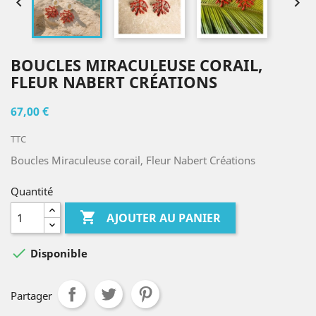


BOUCLES MIRACULEUSE CORAIL,
FLEUR NABERT CRÉATIONS
67,00 €
TTC
Boucles Miraculeuse corail, Fleur Nabert Créations
Quantité

AJOUTER AU PANIER

Disponible
Partager