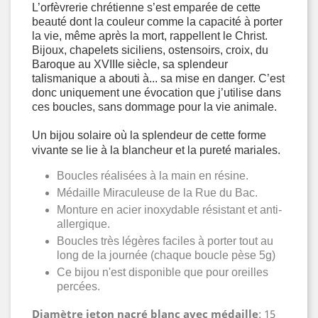
L’orfèvrerie chrétienne s’est emparée de cette
beauté dont la couleur comme la capacité à porter
la vie, même après la mort, rappellent le Christ.
Bijoux, chapelets siciliens, ostensoirs, croix, du
Baroque au XVIIIe siècle, sa splendeur
talismanique a abouti à... sa mise en danger. C’est
donc uniquement une évocation que j’utilise dans
ces boucles, sans dommage pour la vie animale.
Un bijou solaire où la splendeur de cette forme
vivante se lie à la blancheur et la pureté mariales.
Boucles réalisées à la main en résine.
Médaille Miraculeuse de la Rue du Bac.
Monture en acier inoxydable résistant et anti-
allergique.
Boucles très légères faciles à porter tout au
long de la journée (chaque boucle pèse 5g)
Ce bijou n'est disponible que pour oreilles
percées.
Diamètre jeton nacré blanc avec médaille
: 15