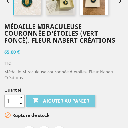


MÉDAILLE MIRACULEUSE
COURONNÉE D'ÉTOILES (VERT
FONCÉ), FLEUR NABERT CRÉATIONS
65,00 €
TTC
Médaille Miraculeuse couronnée d'étoiles, Fleur Nabert
Créations
Quantité

AJOUTER AU PANIER

Rupture de stock