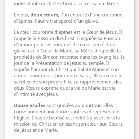
indissoluble qui lie le Christ à sa très sainte Mère.
En bas,
deux cœurs
, l’un entouré d’une couronne
d’épines, l’autre transpercé d’un glaive.
Le cœur couronné d’épines est le Cœur de Jésus. Il
rappelle la Passion du Christ. Il signifie sa Passion
d’amour pour les hommes. Le cœur percé d’un
glaive est le Cœur de Marie, sa Mère. Il rappelle la
prophétie de Siméon racontée dans les évangiles, le
jour de la Présentation de Jésus au temple. Il
signifie l’amour du Christ qui habite Marie et son
amour pour nous : pour notre Salut, elle accepte le
sacrifice de son propre Fils. Le rapprochement des
deux Cœurs exprime que la vie de Marie est vie
d’intimité avec Jésus.
Douze étoiles
sont gravées au pourtour. Elles
correspondent aux douze apôtres et représentent
l’Eglise. Chaque baptisé est invité à s’associer à la
mission du Christ en unissant son cœur aux Cœurs
de Jésus et de Marie.