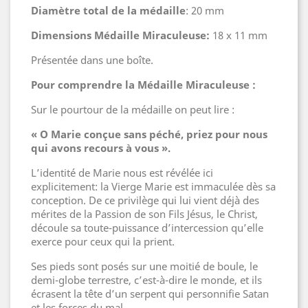
Diamètre total de la médaille
: 20 mm
Dimensions Médaille Miraculeuse:
18 x 11 mm
Présentée dans une boîte.
Pour comprendre la Médaille Miraculeuse :
Sur le pourtour de la médaille on peut lire :
« O Marie conçue sans péché, priez pour nous
qui avons recours à vous ».
L’identité de Marie nous est révélée ici
explicitement: la Vierge Marie est immaculée dès sa
conception. De ce privilège qui lui vient déjà des
mérites de la Passion de son Fils Jésus, le Christ,
découle sa toute-puissance d’intercession qu’elle
exerce pour ceux qui la prient.
Ses pieds sont posés sur une moitié de boule, le
demi-globe terrestre, c’est-à-dire le monde, et ils
écrasent la tête d’un serpent qui personnifie Satan
et les forces du mal.