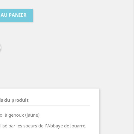
 AU PANIER
ls du produit
oi à genoux (jaune)
lisé par les soeurs de l'Abbaye de Jouarre.