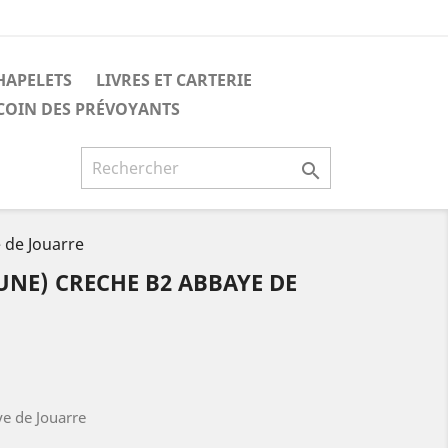
HAPELETS
LIVRES ET CARTERIE
 COIN DES PRÉVOYANTS

 de Jouarre
UNE) CRECHE B2 ABBAYE DE
e de Jouarre