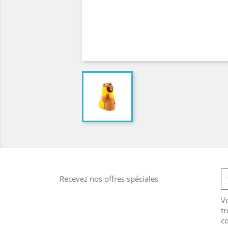
Recevez nos offres spéciales
V
tr
co