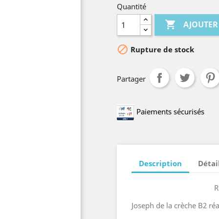
Quantité

AJOUTER

Rupture de stock
Partager
Paiements sécurisés
Description
Détai
R
Joseph de la crèche B2 réa