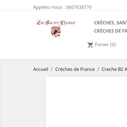
Appelez-nous :
0607638770
CRÈCHES, SAN
CRÈCHES DE F
Panier
(0)
shopping_cart
Accueil
Crèches de France
Creche B2 