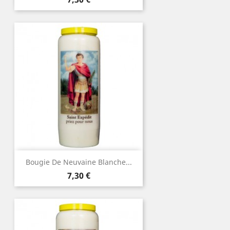
Bougie De Neuvaine Blanche...
Prix
7,30 €