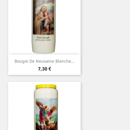
Bougie De Neuvaine Blanche...
Prix
7,30 €