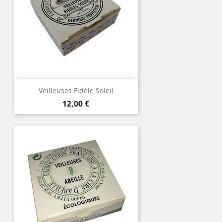
Veilleuses Fidèle Soleil
Prix
12,00 €