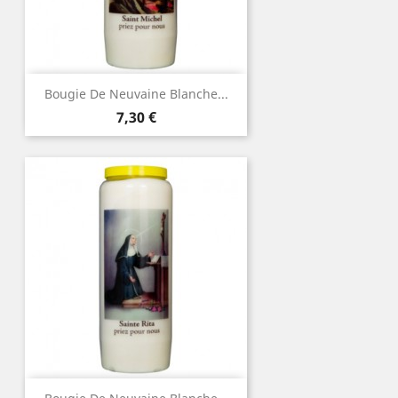
Bougie De Neuvaine Blanche...
Prix
7,30 €