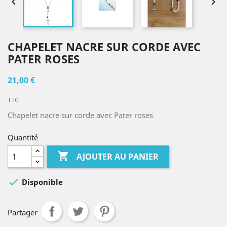


CHAPELET NACRE SUR CORDE AVEC
PATER ROSES
21,00 €
TTC
Chapelet nacre sur corde avec Pater roses
Quantité

AJOUTER AU PANIER

Disponible
Partager