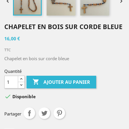


CHAPELET EN BOIS SUR CORDE BLEUE
16,00 €
TTC
Chapelet en bois sur corde bleue
Quantité

AJOUTER AU PANIER

Disponible
Partager